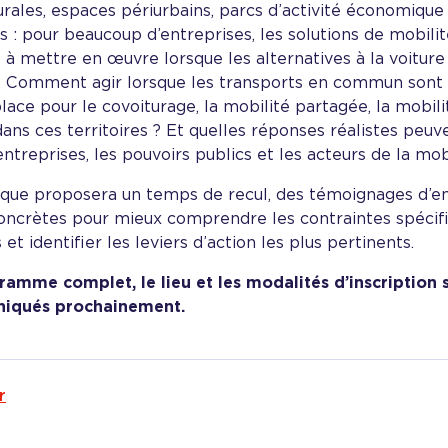
rales, espaces périurbains, parcs d’activité économique
s : pour beaucoup d’entreprises, les solutions de mobili
es à mettre en œuvre lorsque les alternatives à la voiture
s. Comment agir lorsque les transports en commun sont
lace pour le covoiturage, la mobilité partagée, la mobil
dans ces territoires ? Et quelles réponses réalistes peu
entreprises, les pouvoirs publics et les acteurs de la mob
oque proposera un temps de recul, des témoignages d’en
concrètes pour mieux comprendre les contraintes spécif
 et identifier les leviers d’action les plus pertinents.
ramme complet, le lieu et les modalités d’inscription 
iqués prochainement.
r