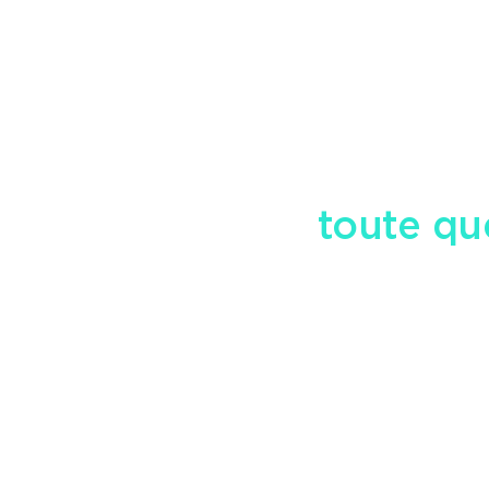
tre équipe pour
toute qu