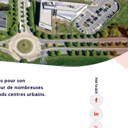
PARTAGER
us
pour son
pour de nombreuses
nds centres urbains.
Partager sur
Partager sur