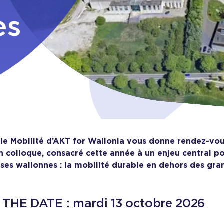
es
s
ule Mobilité d’AKT for Wallonia vous donne rendez-vo
n colloque, consacré cette année à un enjeu central 
ises wallonnes : la mobilité durable en dehors des gra
THE DATE : mardi 13 octobre 2026