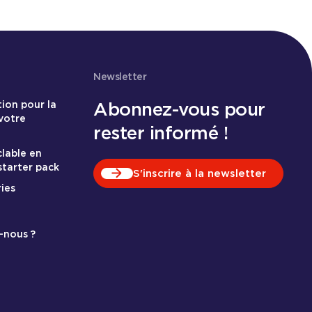
Newsletter
Abonnez-vous pour
tion pour la
votre
rester informé !
clable en
 starter pack
S'inscrire à la newsletter
ies
-nous ?