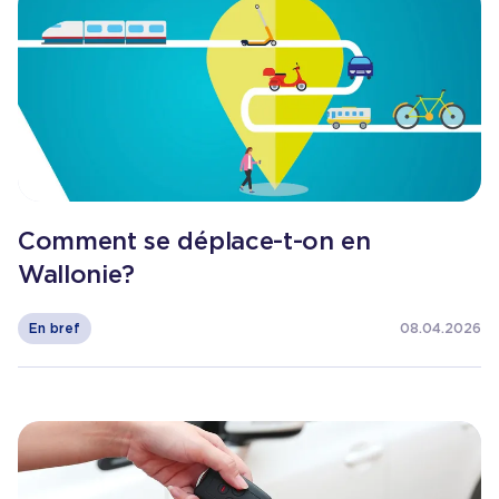
Comment se déplace-t-on en
Wallonie ?
En bref
08.04.2026
Consulter l'article
Alerte à la pompe!