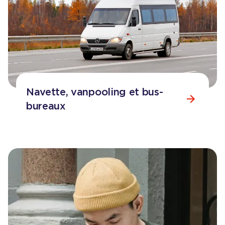
Navette, vanpooling et bus-
bureaux
Consulter la page
Navette, vanpooling et bus-bureaux