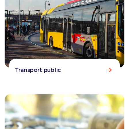
Transport public
Consulter la page
Transport public