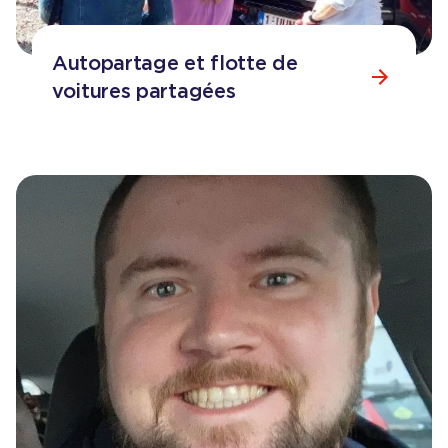
Autopartage et flotte de
voitures partagées
Consulter la page
Autopartage et flotte de voitures 