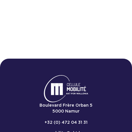
mobilité
Nous 
Boulevard Frère Orban 5
5000
Namur
+32 (0) 472 04 31 31