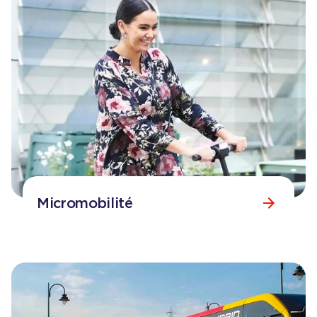
Micromobilité
Consulter la page
Micromobilité