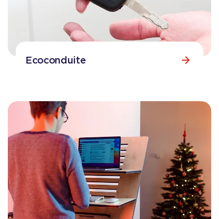
Ecoconduite
Consulter la page
Ecoconduite