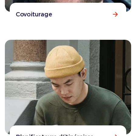
Covoiturage
Consulter la page
Covoiturage