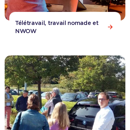
Télétravail, travail nomade et
NWOW
Consulter la page
Télétravail, travail nomade et NW