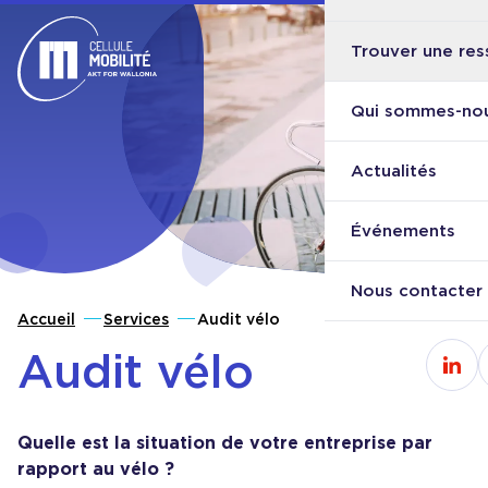
Trouver une res
Ouvri
Retour à l'accueil
Qui sommes-nou
Actualités
Événements
Nous contacter
Accueil
Services
Audit vélo
Audit vélo
Cons
Quelle est la situation de votre entreprise par
rapport au vélo ?