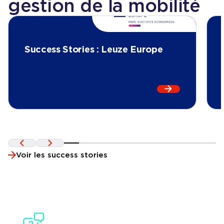
gestion de la mobilité
Success Stories : Leuze Europe
En lire plus s
Précédent
Suivant
Voir les success stories