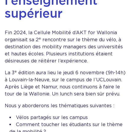
l’enseignement
supérieur
Fin 2024, la Cellule Mobilité d’AKT for Wallonia
e
organisait sa 2
rencontre sur le thème du vélo, à
destination des mobility managers des universités
et hautes écoles. Plusieurs institutions étaient
désireuses de réitérer l’expérience.
e
La 3
édition aura lieu le jeudi 6 novembre (9h-14h)
à Louvain-la-Neuve, sur le campus de l’UCLouvain.
Après Liège et Namur, nous continuons à faire le
tour de la Wallonie. Un lunch sera bien sûr prévu.
Nous y aborderons les thématiques suivantes :
Vélos partagés sur les campus
Comment toucher les étudiants sur le thème
de la mobilité ?