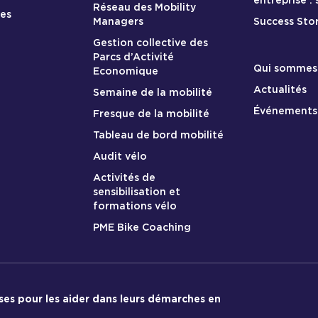
entreprise :
Réseau des Mobility
res
Managers
Success Stor
Gestion collective des
Parcs d’Activité
A propos
Qui sommes
Economique
Actualités
Semaine de la mobilité
Événements
Fresque de la mobilité
Tableau de bord mobilité
Audit vélo
Activités de
sensibilisation et
formations vélo
PME Bike Coaching
ises pour les aider dans leurs démarches en