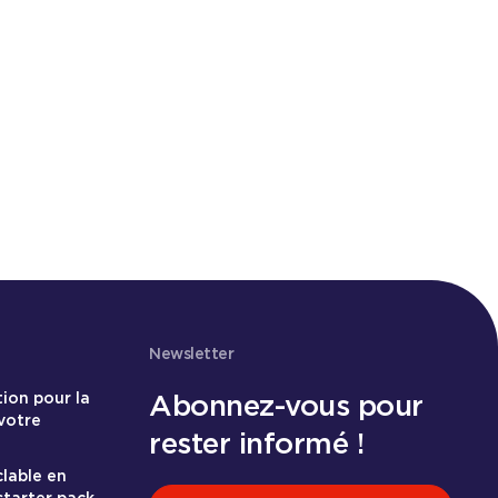
Nous contacter
Newsletter
Abonnez-vous pour
tion pour la
votre
rester informé !
clable en