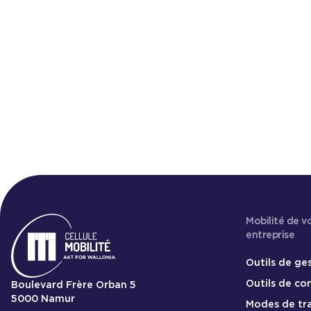
de mobilité
Mobilité de v
entreprise
Outils de ge
Outils de c
Boulevard Frère Orban 5
5000
Namur
Modes de tr