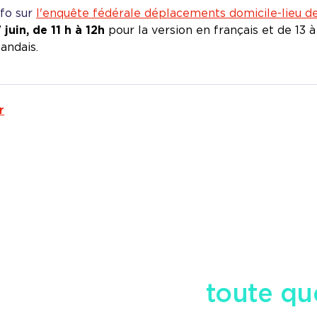
nfo sur
l'enquête fédérale déplacements domicile-lieu de
 juin, de 11 h à 12h
pour la version en français et de 13 à
andais.
r
tre équipe pour
toute qu