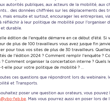
aux autorités publiques, aux acteurs de la mobilité, aux c
nts… des données chiffrées sur les déplacements des tr
, mais ensuite et surtout, encourager les entreprises, vi
 à réfléchir à leur politique de mobilité pour l'organiser
 et durable.
lle édition de l'enquête démarre en ce début d'été. Si 
r de plus de 100 travailleurs vous avez jusque fin janvi
r pour tous vos sites de plus de 30 travailleurs. Quelles
tés de l'édition 2024 ? Comment remplir l'enquête ? C
 ? Comment organiser la concertation interne ? Quels le
t-elle pour votre politique de mobilité ? …
toutes ces questions que répondront lors du webinaire, 
lité et Transports.
souhaitez poser une question aux orateurs, vous pouvez 
s@vbo-feb.be
. Mais vous pourrez aussi en poser lors de 