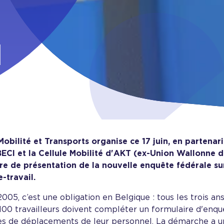
l
obilité et Transports organise ce 17 juin, en partenari
ECI et la Cellule Mobilité d'AKT (ex-Union Wallonne de
re de présentation de la nouvelle enquête fédérale s
-travail.
005, c’est une obligation en Belgique : tous les trois ans
100 travailleurs doivent compléter un formulaire d'enquê
es de déplacements de leur personnel. La démarche a un