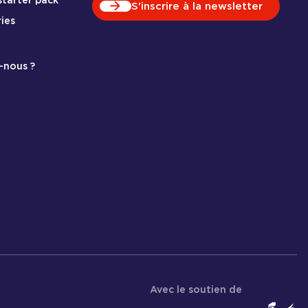
 starter pack
S'inscrire à la newsletter
ies
-nous ?
Avec le soutien de