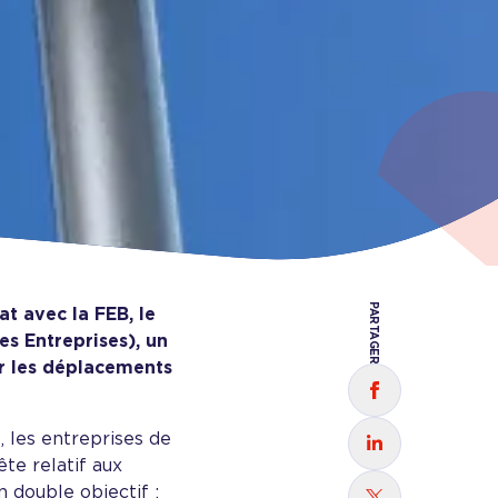
PARTAGER
at avec la FEB, le
s Entreprises), un
ur les déplacements
Partager sur
, les entreprises de
Partager sur
te relatif aux
 double objectif :