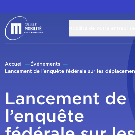
Mobilité de votre entreprise
Retour à l'accueil
Accueil
Événements
Lancement de l'enquête fédérale sur les déplacement
Lancement de
l’enquête
fédérale sur le