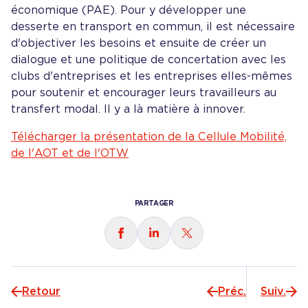
économique (PAE). Pour y développer une
desserte en transport en commun, il est nécessaire
d'objectiver les besoins et ensuite de créer un
dialogue et une politique de concertation avec les
clubs d'entreprises et les entreprises elles-mêmes
pour soutenir et encourager leurs travailleurs au
transfert modal. Il y a là matière à innover.
Télécharger la présentation de la Cellule Mobilité,
de l'AOT et de l'OTW
PARTAGER
Partager sur
Partager sur
Partager sur
Facebook
LinkedIn
X
Retour
Préc.
Suiv.