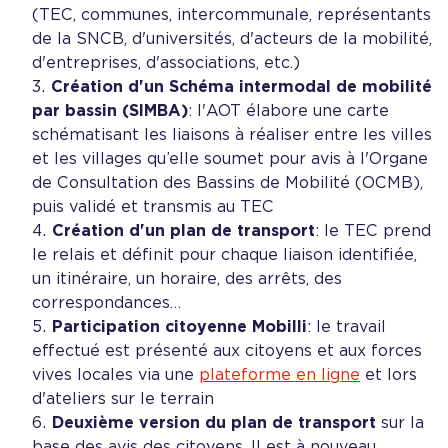
(TEC, communes, intercommunale, représentants
de la SNCB, d'universités, d'acteurs de la mobilité,
d'entreprises, d'associations, etc.)
Création d'un Schéma intermodal de mobilité
par bassin (SIMBA)
: l'AOT élabore une carte
schématisant les liaisons à réaliser entre les villes
et les villages qu’elle soumet pour avis à l'Organe
de Consultation des Bassins de Mobilité (OCMB),
puis validé et transmis au TEC
Création d'un plan de transport
: le TEC prend
le relais et définit pour chaque liaison identifiée,
un itinéraire, un horaire, des arrêts, des
correspondances…
Participation citoyenne Mobilli
: le travail
effectué est présenté aux citoyens et aux forces
vives locales via une
plateforme en ligne
et lors
d'ateliers sur le terrain
Deuxième version du plan de transport
sur la
base des avis des citoyens. Il est à nouveau