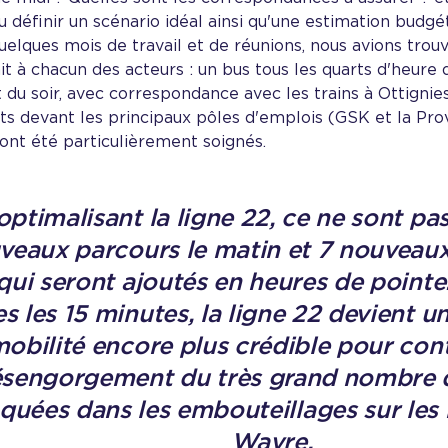
 définir un scénario idéal ainsi qu'une estimation budgéta
elques mois de travail et de réunions, nous avions trouv
t à chacun des acteurs : un bus tous les quarts d'heure 
 du soir, avec correspondance avec les trains à Ottignie
ts devant les principaux pôles d'emplois (GSK et la Pr
ont été particulièrement soignés.
optimalisant la ligne 22, ce ne sont pa
veaux parcours le matin et 7 nouveaux
 qui seront ajoutés en heures de pointe
s les 15 minutes, la ligne 22 devient u
obilité encore plus crédible pour con
sengorgement du très grand nombre d
quées dans les embouteillages sur les
Wavre.