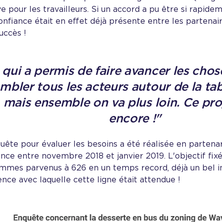
ve pour les travailleurs. Si un accord a pu être si rapide
onfiance était en effet déjà présente entre les partenaire
uccès !
qui a permis de faire avancer les chose
mbler tous les acteurs autour de la tab
, mais ensemble on va plus loin. Ce pro
encore !"
ête pour évaluer les besoins a été réalisée en partenar
iance entre novembre 2018 et janvier 2019. L'objectif fix
mmes parvenus à 626 en un temps record, déjà un bel i
ence avec laquelle cette ligne était attendue !