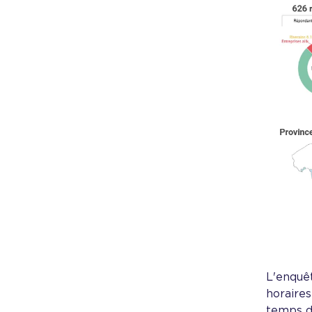
Voir la 
L'enquêt
horaires
temps de