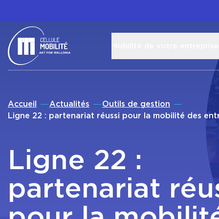
Mobilité de votre entreprise
Retour à l'accueil
Accueil
Actualités
Outils de gestion
Ligne 22 : partenariat réussi pour la mobilité des en
!
Ligne 22 :
partenariat réu
pour la mobilit