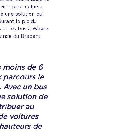
ire pour celui-ci.
é une solution qui
durant le pic du
s et les bus à Wavre.
ovince du Brabant
s moins de 6
 parcours le
. Avec un bus
ne solution de
tribuer au
e voitures
 hauteurs de