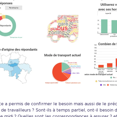
page liée
e a permis de confirmer le besoin mais aussi de le préci
 de travailleurs ? Sont-ils à temps partiel, ont-il besoin 
 midi ? Quelles sont les correspondances à assurer ? et