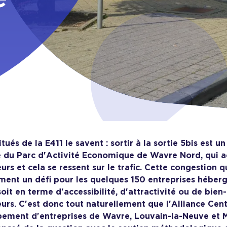
s
tués de la E411 le savent : sortir à la sortie 5bis est un 
ie du Parc d'Activité Economique de Wavre Nord, qui a
eurs et cela se ressent sur le trafic. Cette congestion 
ent un défi pour les quelques 150 entreprises hébergé
oit en terme d'accessibilité, d'attractivité ou de bien
eurs. C'est donc tout naturellement que l'Alliance Cen
pement d'entreprises de Wavre, Louvain-la-Neuve et 