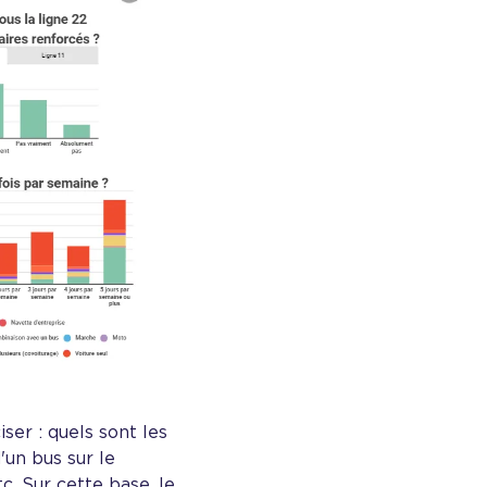
ser : quels sont les
d'un bus sur le
c. Sur cette base, le