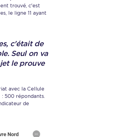
ment trouvé, c'est
s, le ligne 11 ayant
s, c'était de
le. Seul on va
jet le prouve
iat avec la Cellule
é : 500 répondants.
ndicateur de