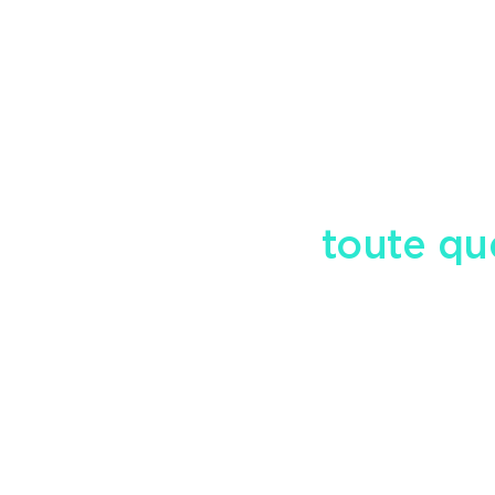
tre équipe pour
toute qu