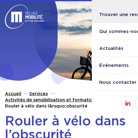
Trouver une res
Ouvri
Retour à l'accueil
Qui sommes-nou
Actualités
Événements
Nous contacter
Accueil
Services
Activités de sensibilisation et formations vélo
Cons
Rouler à vélo dans l&rsquo;obscurité
Rouler à vélo dans
l’obscurité