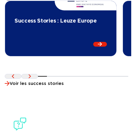
Success Stories : Leuze Europe
En lire plus s
Précédent
Suivant
Voir les success stories
BESOIN D'AIDE ?