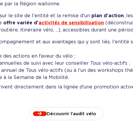
ée par la Région wallonne.
sur le site de l'entité et la remise d'un
plan d'action
, le
ne
offre variée d'
activités de sensibilisation
(déconstruct
utière, itinéraire vélo, ...), accessibles durant une péri
ompagnement et aux avantages qui y sont liés, l'entité
 des actions en faveur du vélo ;
annuelles de suivi avec leur conseiller Tous vélo-actifs ;
annuel de Tous vélo-actifs (ou à l'un des workshops thé
 à la Semaine de la Mobilité.
ivent directement dans la lignée d'une promotion activ
Découvrir l'audit vélo