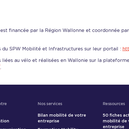
s est financée par la Région Wallonne et coordonnée pa
 du SPW Mobilité et Infrastructures sur leur portail :
ht
 liées au vélo et réalisées en Wallonie sur la plateform
/
.
otre
Nos services
Ressources
Bilan mobilité de votre
50 fiches ac
stion
entreprise
mobilité de 
entreprise