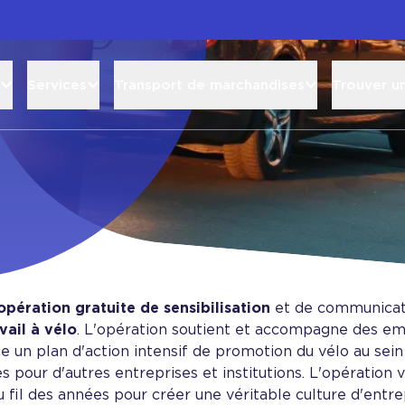
Services
Transport de marchandises
Trouver u
opération gratuite de sensibilisation
et de communicat
ail à vélo
. L'opération soutient et accompagne des em
 un plan d'action intensif de promotion du vélo au sein d
 pour d'autres entreprises et institutions. L'opération 
u fil des années pour créer une véritable culture d'entr