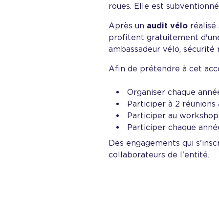
roues. Elle est subventionn
Après un
audit vélo
réalisé 
profitent gratuitement d'u
ambassadeur vélo, sécurité ro
Afin de prétendre à cet acc
Organiser chaque année
Participer à 2 réunions 
Participer au workshop 
Participer chaque année
Des engagements qui s'inscr
collaborateurs de l'entité.