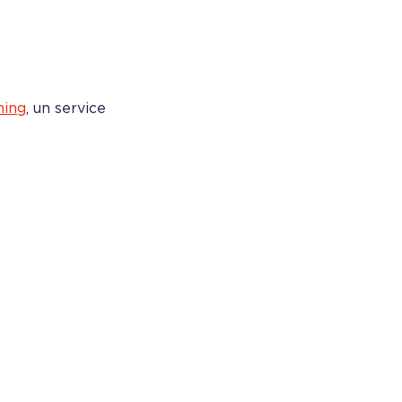
hing
, un service