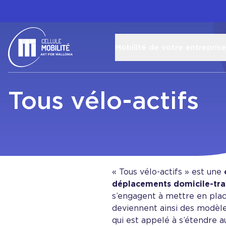
Mobilité de votre entreprise
Retour à l'accueil
Tous vélo-actifs
« Tous vélo-actifs » est une
déplacements domicile-trav
s’engagent à mettre en place
deviennent ainsi des modèles
qui est appelé à s’étendre a