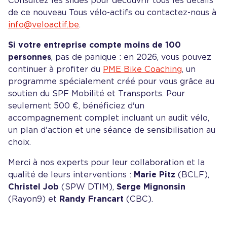
Consultez les slides pour découvrir tous les détails
de ce nouveau Tous vélo-actifs ou contactez-nous à
info@veloactif.be
.
Si votre entreprise compte moins de 100
personnes
, pas de panique : en 2026, vous pouvez
continuer à profiter du
PME Bike Coaching
, un
programme spécialement créé pour vous grâce au
soutien du SPF Mobilité et Transports. Pour
seulement 500 €, bénéficiez d'un
accompagnement complet incluant un audit vélo,
un plan d'action et une séance de sensibilisation au
choix.
Merci à nos experts pour leur collaboration et la
qualité de leurs interventions :
Marie Pitz
(BCLF),
Christel Job
(SPW DTIM),
Serge Mignonsin
(Rayon9) et
Randy Francart
(CBC).