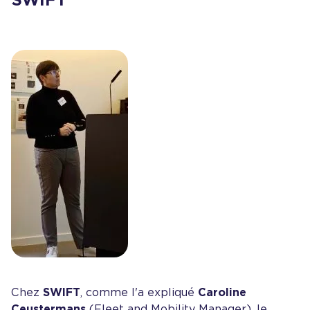
Chez
SWIFT
, comme l'a expliqué
Caroline
Ceustermans
(Fleet and Mobility Manager), le