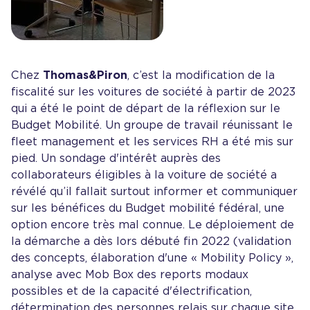
Chez
Thomas&Piron
, c’est la modification de la
fiscalité sur les voitures de société à partir de 2023
qui a été le point de départ de la réflexion sur le
Budget Mobilité. Un groupe de travail réunissant le
fleet management et les services RH a été mis sur
pied. Un sondage d'intérêt auprès des
collaborateurs éligibles à la voiture de société a
révélé qu’il fallait surtout informer et communiquer
sur les bénéfices du Budget mobilité fédéral, une
option encore très mal connue. Le déploiement de
la démarche a dès lors débuté fin 2022 (validation
des concepts, élaboration d'une « Mobility Policy »,
analyse avec Mob Box des reports modaux
possibles et de la capacité d'électrification,
détermination des personnes relais sur chaque site,