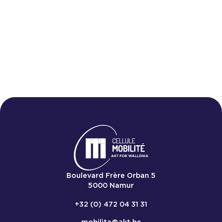
mobilité
Nous 
Boulevard Frère Orban 5
5000
Namur
+32 (0) 472 04 31 31