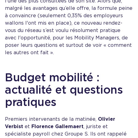
l'une des plus consultées de son site. Alors que,
malgré les avantages qu’elle offre, la formule peine
à convaincre (seulement 0,35% des employeurs
wallons l'ont mis en place), ce nouveau rendez-
vous du réseau s’est voulu résolument pratique
avec l'opportunité, pour les Mobility Managers, de
poser leurs questions et surtout de voir « comment
les autres ont fait ».
Budget mobilité :
actualité et questions
pratiques
Premiers intervenants de la matinée,
Olivier
Verbist
et
Florence Gallemaert
, juriste et
spécialiste payroll chez Groupe S. Ils ont rappelé